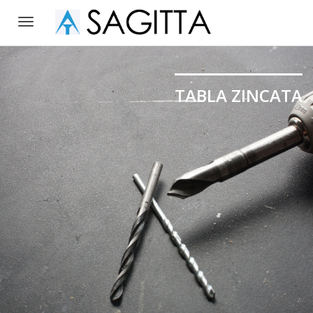
Toggle
navigation
TABLA ZINCATA