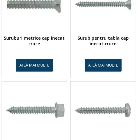
Suruburi metrice cap inecat
Surub pentru tabla cap
cruce
inecat cruce
AFLĂ MAI MULTE
AFLĂ MAI MULTE