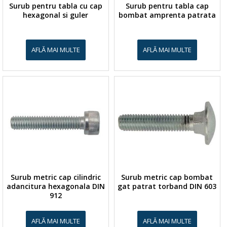
Surub pentru tabla cu cap
Surub pentru tabla cap
hexagonal si guler
bombat amprenta patrata
AFLĂ MAI MULTE
AFLĂ MAI MULTE
Surub metric cap cilindric
Surub metric cap bombat
adancitura hexagonala DIN
gat patrat torband DIN 603
912
AFLĂ MAI MULTE
AFLĂ MAI MULTE