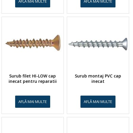
AFLĂ MAI MULTE
AFLĂ MAI MULTE
Surub filet HI-LOW cap
Surub montaj PVC cap
inecat pentru reparatii
inecat
AFLĂ MAI MULTE
AFLĂ MAI MULTE