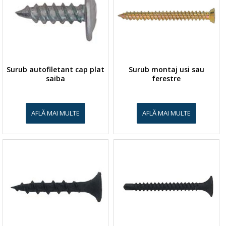
Surub autofiletant cap plat
Surub montaj usi sau
saiba
ferestre
AFLĂ MAI MULTE
AFLĂ MAI MULTE