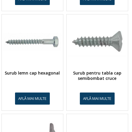
Surub lemn cap hexagonal
Surub pentru tabla cap
semibombat cruce
AFLĂ MAI MULTE
AFLĂ MAI MULTE