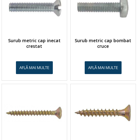
Surub metric cap inecat
Surub metric cap bombat
crestat
cruce
AFLĂ MAI MULTE
AFLĂ MAI MULTE