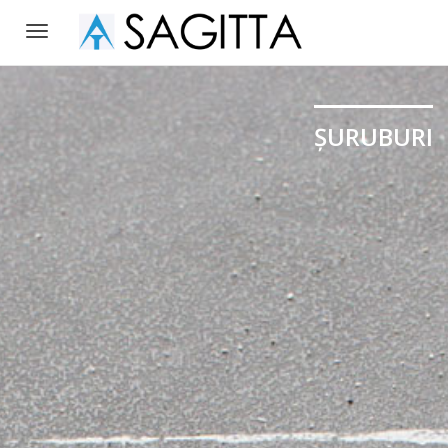
Toggle
navigation
ȘURUBURI