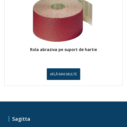
Rola abraziva pe suport de hartie
AFLĂ MAI MULTE
Sagitta