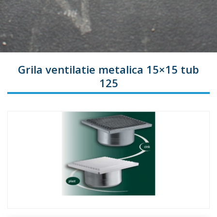
Grila ventilatie metalica 15×15 tub
125