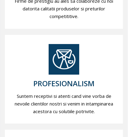
Firme de prestigiu au ales sa colaboreze cu noi
datorita calitatii produselor si preturilor
competititive.
PROFESIONALISM
Suntem receptivi si atenti cand vine vorba de
nevoile clientilor nostri si venim in intampinarea
acestora cu solutiile potrivite.