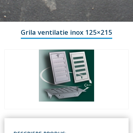
Grila ventilatie inox 125×215