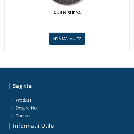
A 46 N SUPRA
AFLĂ MAI MULTE
Sagitta
Produse
Despre Noi
Contact
Surub autoforant cu aripi cap inecat
Informatii Utile